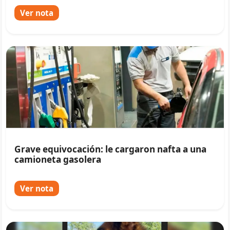
Ver nota
Grave equivocación: le cargaron nafta a una
camioneta gasolera
Ver nota