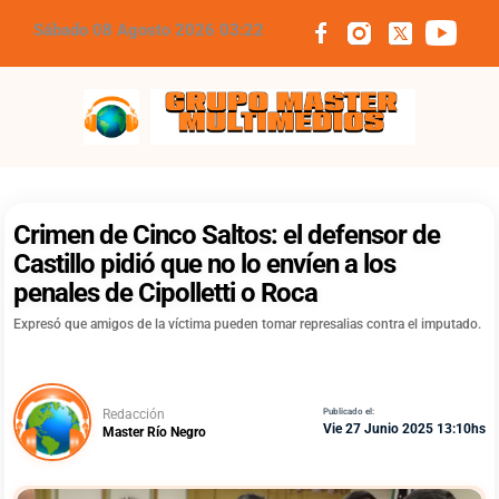
Sábado 08 Agosto 2026 03:22
Grupo Master Multimedios
Crimen de Cinco Saltos: el defensor de
Castillo pidió que no lo envíen a los
penales de Cipolletti o Roca
Expresó que amigos de la víctima pueden tomar represalias contra el imputado.
Redacción
Publicado el:
Vie 27 Junio 2025 13:10hs
Master Río Negro