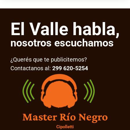
El Valle habla,
nosotros escuchamos
¿Querés que te publicitemos?
Contactanos al:
299 620-5254
Master Río Negro
Cipolletti