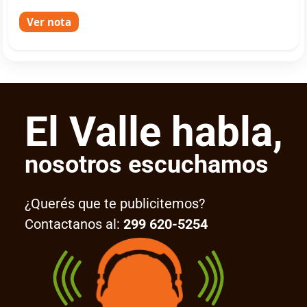
Ver nota
El Valle habla,
nosotros escuchamos
¿Querés que te publicitemos?
Contactanos al:
299 620-5254