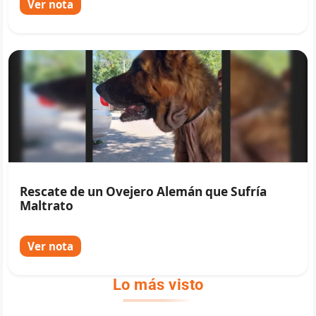
Ver nota
Rescate de un Ovejero Alemán que Sufría
Maltrato
Ver nota
Lo más visto