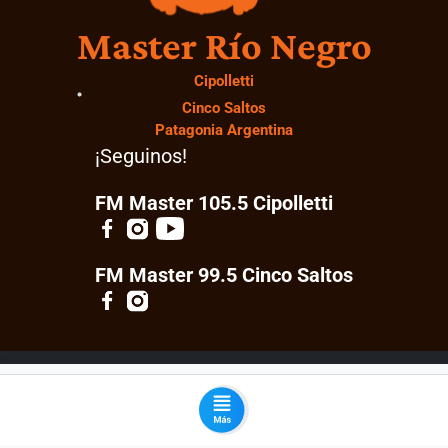
Master Río Negro
Cipolletti
Cinco Saltos
Patagonia Argentina
¡Seguinos!
FM Master 105.5 Cipolletti
FM Master 99.5 Cinco Saltos
© 2026 Master Río Negro. Todos los derechos
reservados.
Desarrollado por:
ML Software Solutions