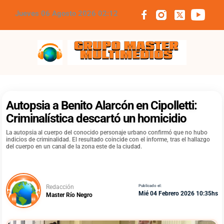
Jueves 06 Agosto 2026 02:12
Grupo Master Multimedios
Autopsia a Benito Alarcón en Cipolletti:
Criminalística descartó un homicidio
La autopsia al cuerpo del conocido personaje urbano confirmó que no hubo
indicios de criminalidad. El resultado coincide con el informe, tras el hallazgo
del cuerpo en un canal de la zona este de la ciudad.
Redacción
Publicado el:
Mié 04 Febrero 2026 10:35hs
Master Río Negro