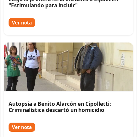
"Estimulando para incluir"
Ver nota
Autopsia a Benito Alarcón en Cipolletti:
Criminalística descartó un homicidio
Ver nota