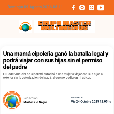
Domingo 09 Agosto 2026 08:11
Grupo Master Multimedios
Una mamá cipoleña ganó la batalla legal y
podrá viajar con sus hijas sin el permiso
del padre
El Poder Judicial de Cipolletti autorizó a una mujer a viajar con sus hijas al
exterior sin la autorización del papá, al que no pudieron ni ubicar.
Redacción
Publicado el:
Vie 24 Octubre 2025 12:05hs
Master Río Negro