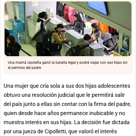
Una mamá cipoleña ganó la batalla legal y podrá viajar con sus hijas sin
el permiso del padre
Una mujer que cría sola a sus dos hijas adolescentes
obtuvo una resolución judicial que le permitirá salir
del país junto a ellas sin contar con la firma del padre,
quien desde hace años permanece inubicable y no
muestra interés en sus hijas. La decisión fue dictada
por una jueza de Cipolletti, que valoró el interés