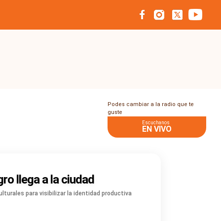
Podes cambiar a la radio que te
guste
Escuchanos
EN VIVO
gro llega a la ciudad
turales para visibilizar la identidad productiva