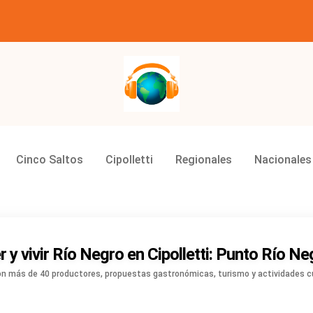
Grupo Master Multimedios
Cinco Saltos
Cipolletti
Regionales
Nacionales
r y vivir Río Negro en Cipolletti: Punto Río Ne
i, con más de 40 productores, propuestas gastronómicas, turismo y actividades cul