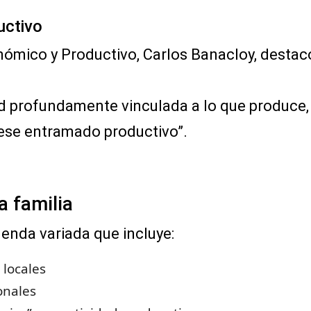
uctivo
nómico y Productivo, Carlos Banacloy, destac
d profundamente vinculada a lo que produce, 
ese entramado productivo”.
a familia
genda variada que incluye:
 locales
onales