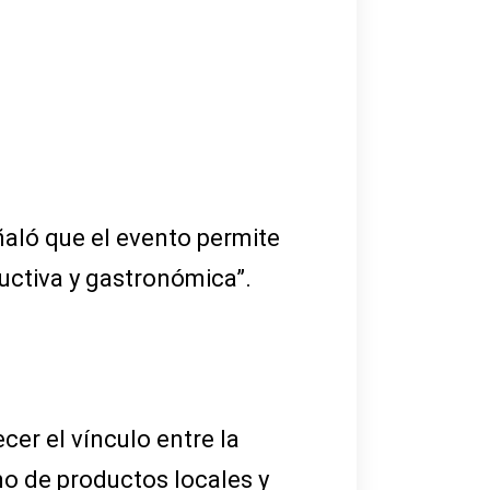
ñaló que el evento permite
ductiva y gastronómica”.
cer el vínculo entre la
o de productos locales y