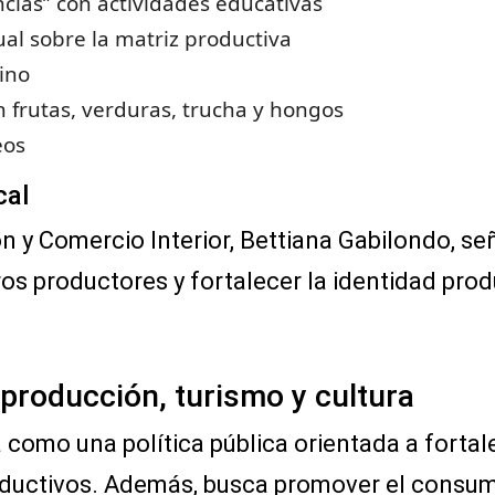
ncias” con actividades educativas
ual sobre la matriz productiva
Vino
 frutas, verduras, trucha y hongos
teos
cal
 y Comercio Interior, Bettiana Gabilondo, se
stros productores y fortalecer la identidad pro
 producción, turismo y cultura
como una política pública orientada a fortale
oductivos. Además, busca promover el consum