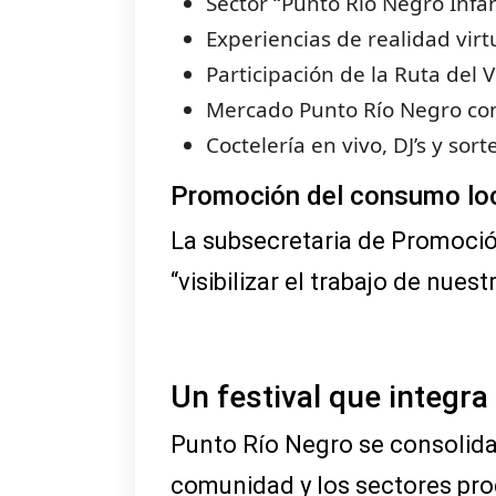
Sector “Punto Río Negro Infa
Experiencias de realidad virt
Participación de la Ruta del 
Mercado Punto Río Negro con
Coctelería en vivo, DJ’s y sor
Promoción del consumo lo
La subsecretaria de Promoción
“visibilizar el trabajo de nue
Un festival que integra
Punto Río Negro se consolida 
comunidad y los sectores pr