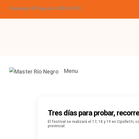
Domingo 09 Agosto 2026 06:33
Menu
Tres días para probar, recorre
El festival se realizará el 17, 18 y 19 en Cipollett
provincial.