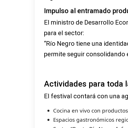
Impulso al entramado prod
El ministro de Desarrollo Eco
para el sector:
“Río Negro tiene una identida
permite seguir consolidando 
Actividades para toda l
El festival contará con una a
Cocina en vivo con productos
Espacios gastronómicos regi