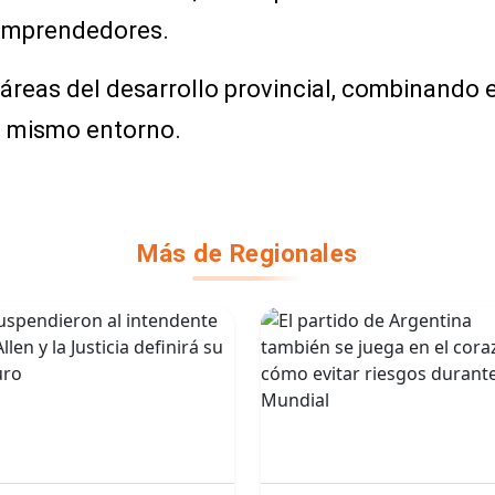
 emprendedores.
as áreas del desarrollo provincial, combinando 
un mismo entorno.
Más de Regionales