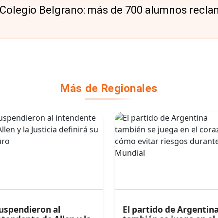
Colegio Belgrano: más de 700 alumnos recl
Más de Regionales
uspendieron al
El partido de Argentin