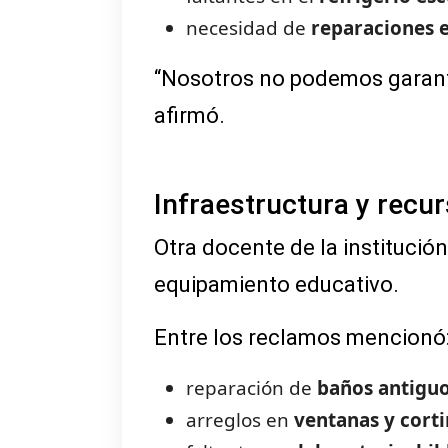
necesidad de
reparaciones e
“Nosotros no podemos garanti
afirmó.
Infraestructura y recur
Otra docente de la institución
equipamiento educativo.
Entre los reclamos mencionó
reparación de
baños antigu
arreglos en
ventanas y cort