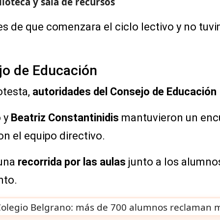
lioteca y sala de recursos
es de que comenzara el ciclo lectivo y no tuvi
jo de Educación
otesta,
autoridades del Consejo de Educación
o
y
Beatriz Constantinidis
mantuvieron un enc
on el equipo directivo.
 una
recorrida por las aulas
junto a los alumno
nto.