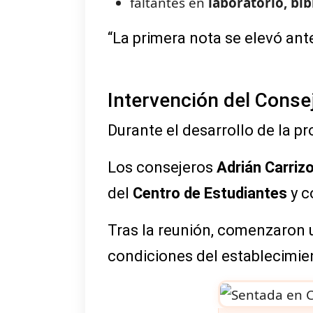
faltantes en
laboratorio, bib
“La primera nota se elevó ant
Intervención del Conse
Durante el desarrollo de la pr
Los consejeros
Adrián Carriz
del
Centro de Estudiantes
y c
Tras la reunión, comenzaron
condiciones del establecimie