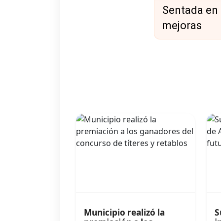
Sentada en 
mejoras
Municipio realizó la
S