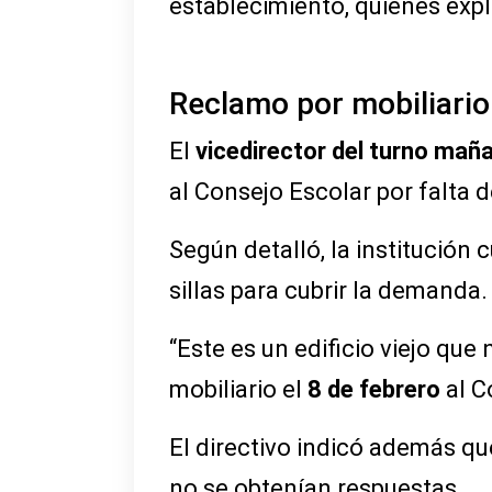
establecimiento, quienes expl
Reclamo por mobiliario
El
vicedirector del turno mañ
al Consejo Escolar por falta d
Según detalló, la institució
sillas para cubrir la demanda.
“Este es un edificio viejo q
mobiliario el
8 de febrero
al C
El directivo indicó además qu
no se obtenían respuestas.