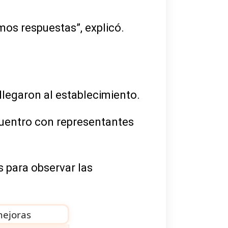
mos respuestas”, explicó.
llegaron al establecimiento.
uentro con representantes
s para observar las