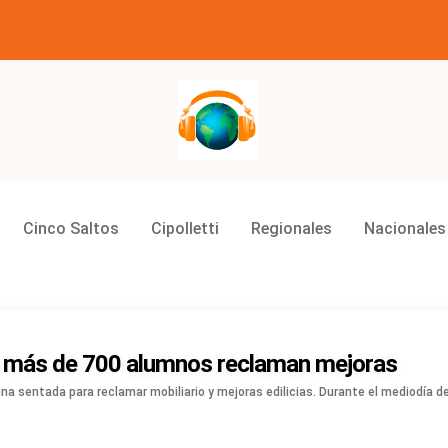
Grupo Master Multimedios
Cinco Saltos
Cipolletti
Regionales
Nacionales
: más de 700 alumnos reclaman mejoras
una sentada para reclamar mobiliario y mejoras edilicias. Durante el mediodía d