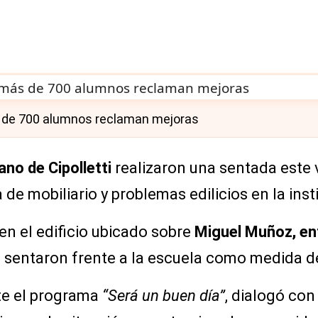
s de 700 alumnos reclaman mejoras
ano de Cipolletti
realizaron una sentada este 
a de mobiliario y problemas edilicios en la inst
en el edificio ubicado sobre
Miguel Muñoz, en
 sentaron frente a la escuela como medida d
te el programa
“Será un buen día”
, dialogó con