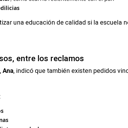
dilicias
zar una educación de calidad si la escuela n
sos, entre los reclamos
,
Ana
, indicó que también existen pedidos vin
:
os
inas