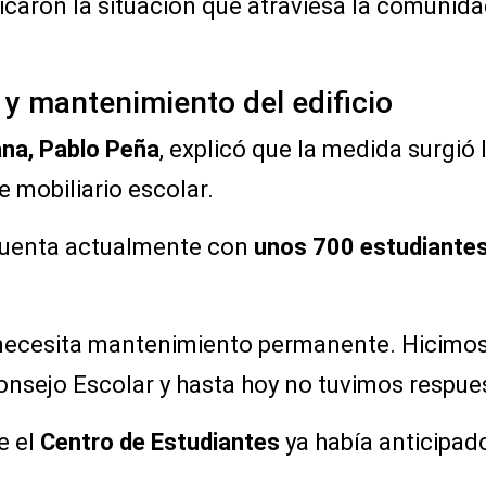
icaron la situación que atraviesa la comunida
 y mantenimiento del edificio
ana, Pablo Peña
, explicó que la medida surgió
e mobiliario escolar.
n cuenta actualmente con
unos 700 estudiante
ue necesita mantenimiento permanente. Hicimo
onsejo Escolar y hasta hoy no tuvimos respues
e el
Centro de Estudiantes
ya había anticipado