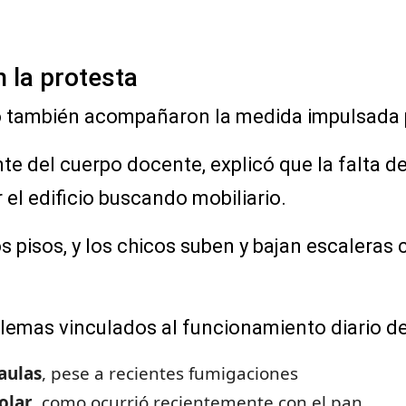
la protesta
o también acompañaron la medida impulsada 
nte del cuerpo docente, explicó que la falta de 
 el edificio buscando mobiliario.
 pisos, y los chicos suben y bajan escaleras 
mas vinculados al funcionamiento diario de l
aulas
, pese a recientes fumigaciones
olar
, como ocurrió recientemente con el pan