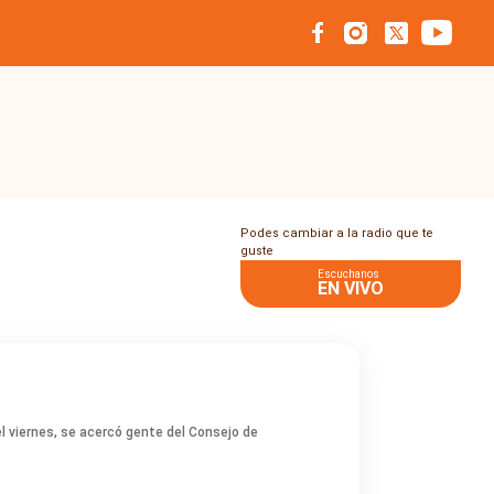
Podes cambiar a la radio que te
guste
Escuchanos
EN VIVO
el viernes, se acercó gente del Consejo de