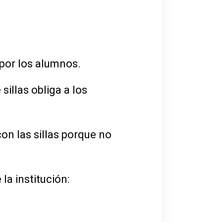
por los alumnos.
sillas obliga a los
con las sillas porque no
a institución: