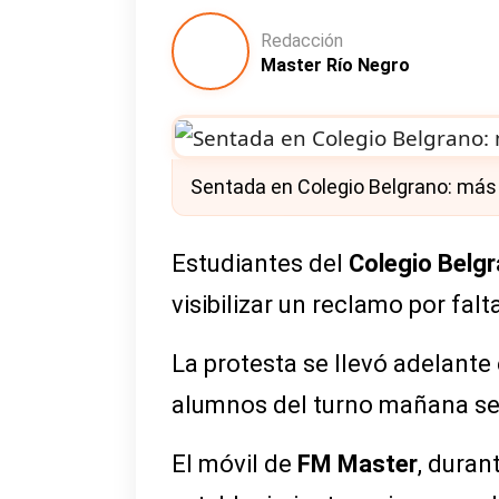
Redacción
Master Río Negro
Sentada en Colegio Belgrano: má
Estudiantes del
Colegio Belgr
visibilizar un reclamo por falt
La protesta se llevó adelante 
alumnos del turno mañana se
El móvil de
FM Master
, duran