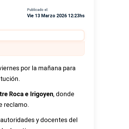
Publicado el:
Vie 13 Marzo 2026 12:23hs
viernes por la mañana para
itución.
tre Roca e Irigoyen
, donde
e reclamo.
 autoridades y docentes del