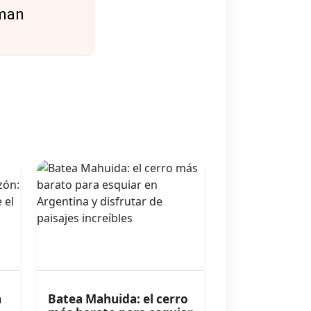
aman
a
Batea Mahuida: el cerro