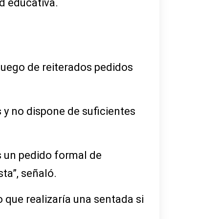
d educativa.
 luego de reiterados pedidos
s
y no dispone de suficientes
s un pedido formal de
ta”, señaló.
 que realizaría una sentada si