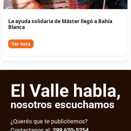
La ayuda solidaria de Máster llegó a Bahía
Blanca
Ver nota
El Valle habla,
nosotros escuchamos
¿Querés que te publicitemos?
Contactanos al:
299 620-5254