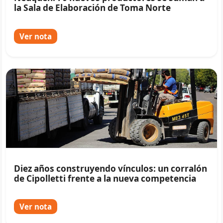
la Sala de Elaboración de Toma Norte
Ver nota
Diez años construyendo vínculos: un corralón
de Cipolletti frente a la nueva competencia
Ver nota