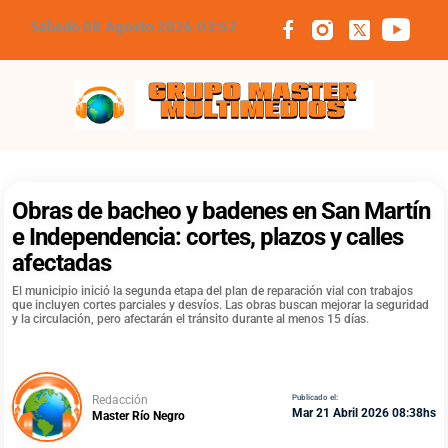
Sábado 08 Agosto 2026 03:52
Grupo Master Multimedios
Obras de bacheo y badenes en San Martín
e Independencia: cortes, plazos y calles
afectadas
El municipio inició la segunda etapa del plan de reparación vial con trabajos
que incluyen cortes parciales y desvíos. Las obras buscan mejorar la seguridad
y la circulación, pero afectarán el tránsito durante al menos 15 días.
Redacción
Publicado el:
Mar 21 Abril 2026 08:38hs
Master Río Negro