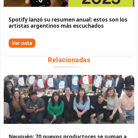
Spotify lanzó su resumen anual: estos son los
artistas argentinos más escuchados
Ver nota
Relacionadas
Neuquén: 70 nuevos productores se suman a