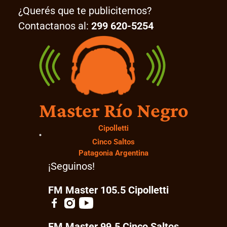
¿Querés que te publicitemos?
Contactanos al:
299 620-5254
Master Río Negro
Cipolletti
Cinco Saltos
Patagonia Argentina
¡Seguinos!
FM Master 105.5 Cipolletti
FM Master 99.5 Cinco Saltos