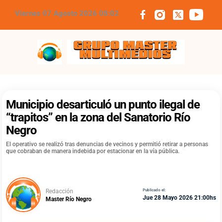
Viernes 07 Agosto 2026 08:02
Grupo Master Multimedios
Municipio desarticuló un punto ilegal de
“trapitos” en la zona del Sanatorio Río
Negro
El operativo se realizó tras denuncias de vecinos y permitió retirar a personas
que cobraban de manera indebida por estacionar en la vía pública.
Redacción
Publicado el:
Jue 28 Mayo 2026 21:00hs
Master Río Negro