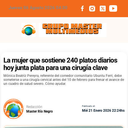
Jueves 06 Agosto 2026 04:30
Grupo Master Multimedios
La mujer que sostiene 240 platos diarios
hoy junta plata para una cirugía clave
Mónica Beatriz Pereyra, referente del comedor comunitario Ubuntu Ferri, debe
someterse a una cirugía cervical antes del 10 de febrero para frenar el avance de
un cuadro de salud severo. Cómo ayudar.
Redacción
Publicado el:
Mié 21 Enero 2026 22:24hs
Master Río Negro