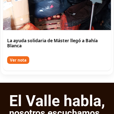
La ayuda solidaria de Máster llegó a Bahía
Blanca
Ver nota
El Valle habla,
nosotros escuchamos