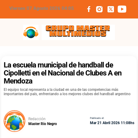
Viernes 07 Agosto 2026 04:05
Grupo Master Multimedios
La escuela municipal de handball de
Cipolletti en el Nacional de Clubes A en
Mendoza
El equipo local representa a la ciudad en una de las competencias más
importantes del país, enfrentando a los mejores clubes del handball argentino
Redacción
Publicado el:
Mar 21 Abril 2026 11:08hs
Master Río Negro