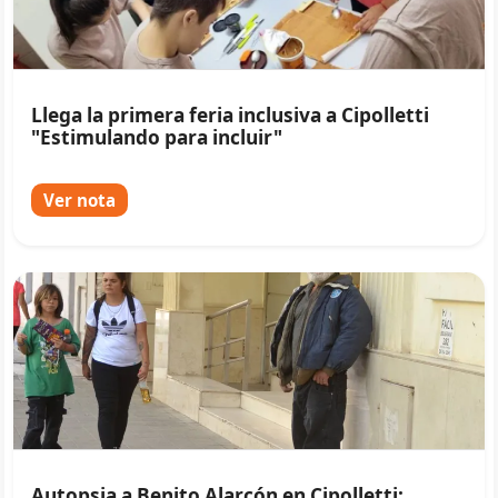
Llega la primera feria inclusiva a Cipolletti
"Estimulando para incluir"
Ver nota
Autopsia a Benito Alarcón en Cipolletti: