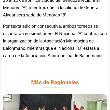
20 al 25 de abril. La ciudad de Mendoza recibirá al
Menores "A", mientras que la localidad de General
Alvear será sede de Menores "B".
Por sexta edición consecutiva, ambos torneos se
disputarán en simultáneo. El Nacional "A" contará con
la organización de la Asociación Mendocina de
Balonmano, mientras que el Nacional "B" estará a
cargo de la Asociación Sanrafaelina de Balonmano.
Más de Regionales