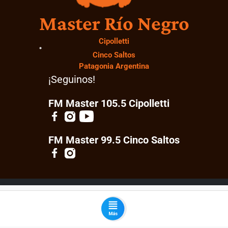
Master Río Negro
Cipolletti
Cinco Saltos
Patagonia Argentina
¡Seguinos!
FM Master 105.5 Cipolletti
FM Master 99.5 Cinco Saltos
© 2026 Master Río Negro. Todos los derechos
reservados.
Desarrollado por:
ML Software Solutions