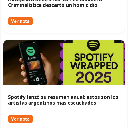
Criminalística descartó un homicidio
Ver nota
Spotify lanzó su resumen anual: estos son los
artistas argentinos más escuchados
Ver nota