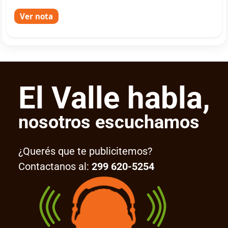
Ver nota
El Valle habla,
nosotros escuchamos
¿Querés que te publicitemos?
Contactanos al:
299 620-5254