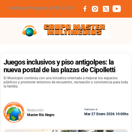
Domingo 09 Agosto 2026 03:30
Grupo Master Multimedios
Juegos inclusivos y piso antigolpes: la
nueva postal de las plazas de Cipolletti
El Municipio continúa con una iniciativa orientada a mejorar los espacios
públicos y promover entornos de encuentro, recreación y convivencia para toda
la familia.
Redacción
Publicado el:
Mar 27 Enero 2026 10:00hs
Master Río Negro