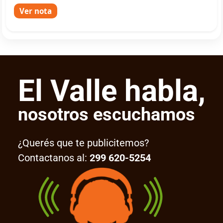
Ver nota
El Valle habla,
nosotros escuchamos
¿Querés que te publicitemos?
Contactanos al:
299 620-5254