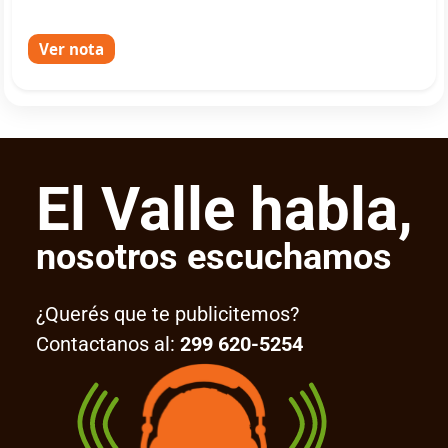
Ver nota
El Valle habla,
nosotros escuchamos
¿Querés que te publicitemos?
Contactanos al:
299 620-5254