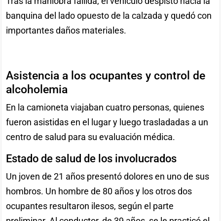
Tras la maniobra fallida, el vehículo despistó hacia la
banquina del lado opuesto de la calzada y quedó con
importantes daños materiales.
Asistencia a los ocupantes y control de
alcoholemia
En la camioneta viajaban cuatro personas, quienes
fueron asistidas en el lugar y luego trasladadas a un
centro de salud para su evaluación médica.
Estado de salud de los involucrados
Un joven de 21 años presentó dolores en uno de sus
hombros. Un hombre de 80 años y los otros dos
ocupantes resultaron ilesos, según el parte
preliminar. Al conductor, de 39 años, se le practicó el