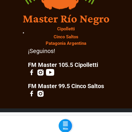
Master Río Negro
Cipolletti
Cinco Saltos
Patagonia Argentina
¡Seguinos!
FM Master 105.5 Cipolletti
FM Master 99.5 Cinco Saltos
© 2026 Master Río Negro. Todos los derechos
reservados.
Desarrollado por:
ML Software Solutions