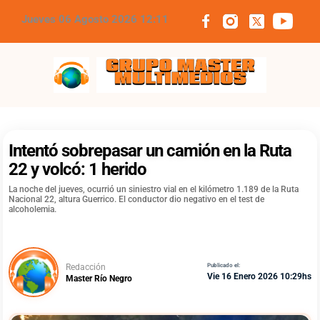
Jueves 06 Agosto 2026 12:11
Grupo Master Multimedios
Intentó sobrepasar un camión en la Ruta
22 y volcó: 1 herido
La noche del jueves, ocurrió un siniestro vial en el kilómetro 1.189 de la Ruta
Nacional 22, altura Guerrico. El conductor dio negativo en el test de
alcoholemia.
Redacción
Publicado el:
Vie 16 Enero 2026 10:29hs
Master Río Negro