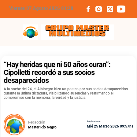
Viernes 07 Agosto 2026 01:38
Grupo Master Multimedios
“Hay heridas que ni 50 años curan”:
Cipolletti recordó a sus socios
desaparecidos
A la noche del 24, el Albinegro hizo un posteo por sus socios desaparecidos
durante la última dictadura, visibilizando ausencias y reafirmando el
compromiso con la memoria, la verdad y la justicia.
Redacción
Publicado el:
Mié 25 Marzo 2026 09:57hs
Master Río Negro