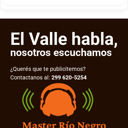
El Valle habla,
nosotros escuchamos
¿Querés que te publicitemos?
Contactanos al:
299 620-5254
Master Río Negro