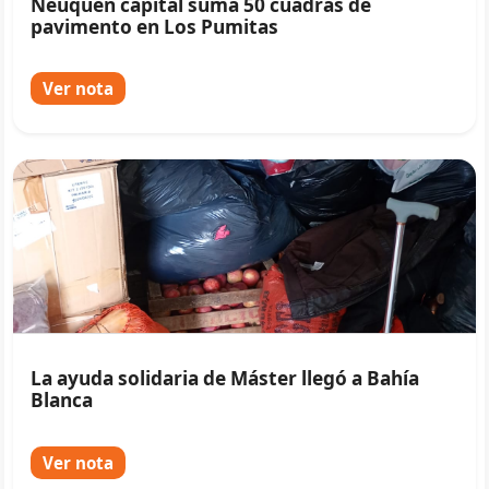
Neuquén capital suma 50 cuadras de
pavimento en Los Pumitas
Ver nota
La ayuda solidaria de Máster llegó a Bahía
Blanca
Ver nota