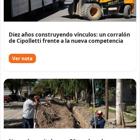
Diez años construyendo vínculos: un corralón
de Cipolletti frente a la nueva competencia
Ver nota