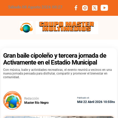
Sábado 08 Agosto 2026 00:27
Grupo Master Multimedios
Gran baile cipoleño y tercera jornada de
Activamente en el Estadio Municipal
Con música, baile y actividades recreativas, el evento reunirá a vecinos en una
nueva jornada pensada para disfrutar, compartir y promover el bienestar en
comunidad.
Redacción
Publicado el:
Mié 22 Abril 2026 10:55hs
Master Río Negro