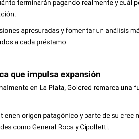
uánto terminarán pagando realmente y cuál po
ción.
siones apresuradas y fomentar un análisis má
iados a cada préstamo.
ica que impulsa expansión
almente en La Plata, Golcred remarca una fue
tienen origen patagónico y parte de su creci
des como General Roca y Cipolletti.