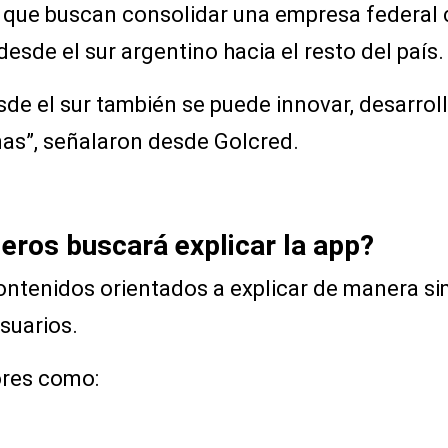
que buscan consolidar una empresa federal c
esde el sur argentino hacia el resto del país.
e el sur también se puede innovar, desarroll
as”, señalaron desde Golcred.
eros buscará explicar la app?
ontenidos orientados a explicar de manera s
suarios.
ores como: