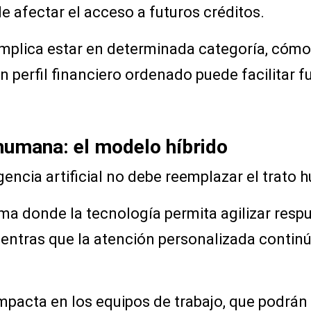
 afectar el acceso a futuros créditos.
 implica estar en determinada categoría, có
 perfil financiero ordenado puede facilitar fu
humana: el modelo híbrido
igencia artificial no debe reemplazar el trat
a donde la tecnología permita agilizar respu
entras que la atención personalizada continú
pacta en los equipos de trabajo, que podrán u