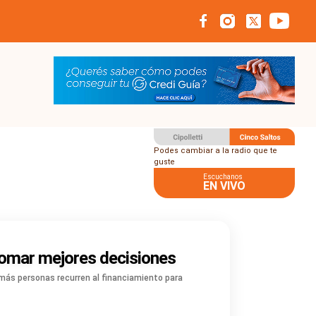
Podes cambiar a la radio que te
guste
Escuchanos
EN VIVO
tomar mejores decisiones
más personas recurren al financiamiento para