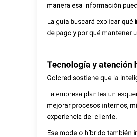
manera esa información puede
La guía buscará explicar qué
de pago y por qué mantener un
Tecnología y atención 
Golcred sostiene que la intel
La empresa plantea un esquem
mejorar procesos internos, mi
experiencia del cliente.
Ese modelo híbrido también im