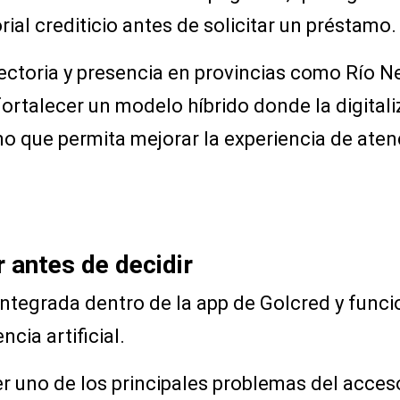
ial crediticio antes de solicitar un préstamo.
ctoria y presencia en provincias como Río Ne
ortalecer un modelo híbrido donde la digital
que permita mejorar la experiencia de atenc
 antes de decidir
integrada dentro de la app de Golcred y func
ncia artificial.
r uno de los principales problemas del acceso