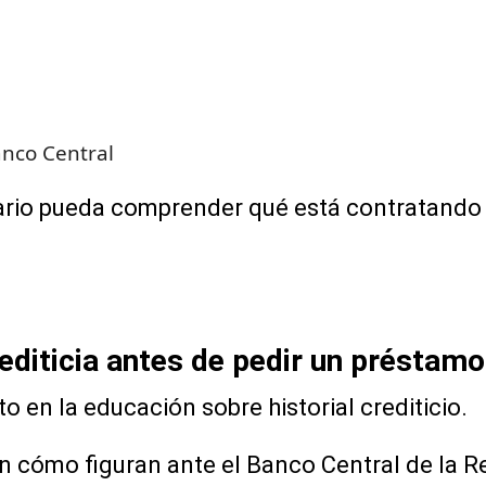
Banco Central
uario pueda comprender qué está contratand
editicia antes de pedir un préstamo
o en la educación sobre historial crediticio.
ómo figuran ante el Banco Central de la Re