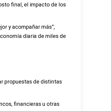
o final, el impacto de los
ejor y acompañar más”,
conomía diaria de miles de
ar propuestas de distintas
cos, financieras u otras