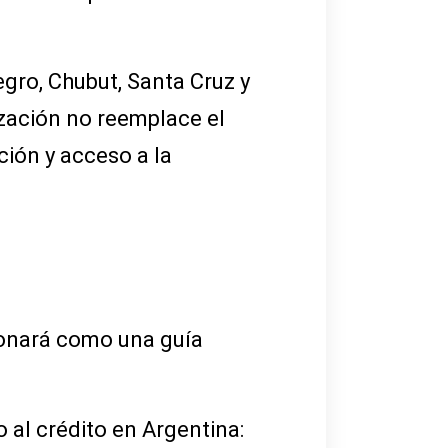
gro, Chubut, Santa Cruz y
ización no reemplace el
ión y acceso a la
ionará como una guía
 al crédito en Argentina: