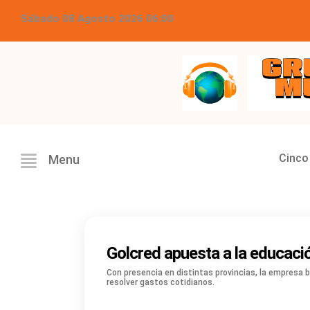
Sábado 08 Agosto 2026 06:00
Grupo Master Multimed
Cinco
Menu
Golcred apuesta a la educac
Con presencia en distintas provincias, la empresa
resolver gastos cotidianos.