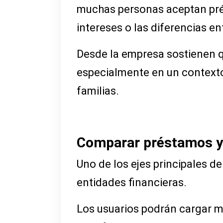
muchas personas aceptan prés
intereses o las diferencias en
Desde la empresa sostienen qu
especialmente en un contexto
familias.
Comparar préstamos y v
Uno de los ejes principales d
entidades financieras.
Los usuarios podrán cargar mo