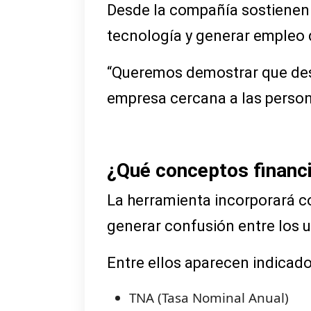
Desde la compañía sostienen 
tecnología y generar empleo d
“Queremos demostrar que desd
empresa cercana a las person
¿Qué conceptos financi
La herramienta incorporará c
generar confusión entre los u
Entre ellos aparecen indicad
TNA (Tasa Nominal Anual)