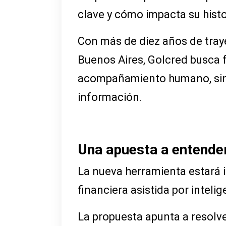
clave y cómo impacta su histor
Con más de diez años de traye
Buenos Aires, Golcred busca f
acompañamiento humano, sino 
información.
Una apuesta a entender
La nueva herramienta estará 
financiera asistida por intelige
La propuesta apunta a resolve