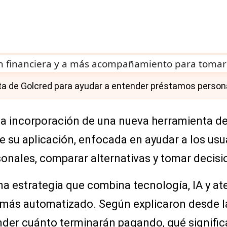
sta de Golcred para ayudar a entender préstamos person
a incorporación de una nueva herramienta de
o de su aplicación, enfocada en ayudar a los u
onales, comparar alternativas y tomar decis
una estrategia que combina tecnología, IA y 
más automatizado. Según explicaron desde la
der cuánto terminarán pagando, qué signific