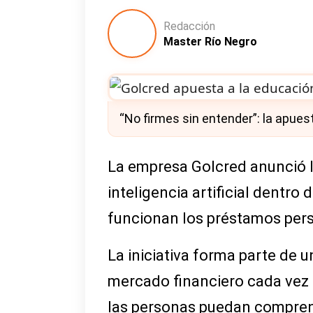
Redacción
Master Río Negro
“No firmes sin entender”: la apue
La empresa Golcred anunció l
inteligencia artificial dentr
funcionan los préstamos pers
La iniciativa forma parte de 
mercado financiero cada vez 
las personas puedan compren