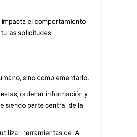
mo impacta el comportamiento
turas solicitudes.
o humano, sino complementarlo.
estas, ordenar información y
e siendo parte central de la
tilizar herramientas de IA