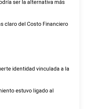
dría ser la alternativa más
s claro del Costo Financiero
rte identidad vinculada a la
miento estuvo ligado al