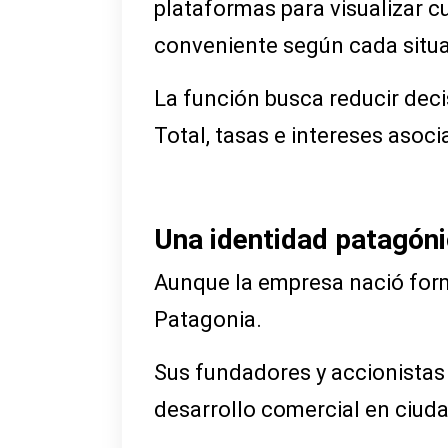
plataformas para visualizar c
conveniente según cada situa
La función busca reducir deci
Total, tasas e intereses asoc
Una identidad patagón
Aunque la empresa nació form
Patagonia.
Sus fundadores y accionistas 
desarrollo comercial en ciuda