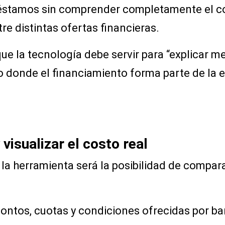
tamos sin comprender completamente el cost
tre distintas ofertas financieras.
e la tecnología debe servir para “explicar m
 donde el financiamiento forma parte de la e
isualizar el costo real
e la herramienta será la posibilidad de compar
ntos, cuotas y condiciones ofrecidas por ban