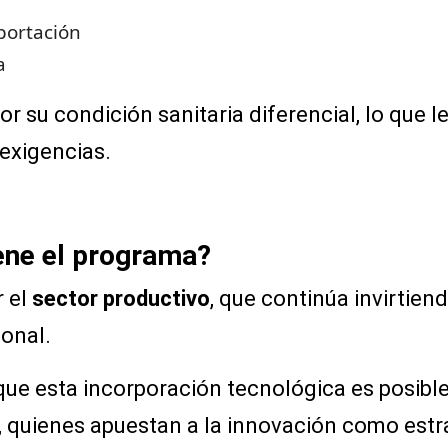
xportación
ta
r su condición sanitaria diferencial, lo que 
exigencias.
iene el programa?
r el
sector productivo
, que continúa invirtien
ional.
 esta incorporación tecnológica es posible
, quienes apuestan a la innovación como estr