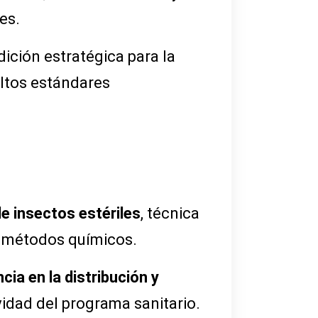
es.
dición estratégica para la
altos estándares
de insectos estériles
, técnica
 a métodos químicos.
cia en la distribución y
vidad del programa sanitario.