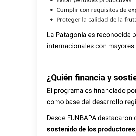
Cumplir con requisitos de e
Proteger la calidad de la fru
La Patagonia es reconocida po
internacionales con mayores 
¿Quién financia y sost
El programa es financiado po
como base del desarrollo reg
Desde FUNBAPA destacaron que
sostenido de los productores