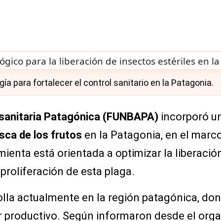
 para fortalecer el control sanitario en la Patagonia.
osanitaria Patagónica (FUNBAPA)
incorporó u
ca de los frutos
en la Patagonia, en el marc
mienta está orientada a optimizar la liberació
 proliferación de esta plaga.
lla actualmente en la región patagónica, do
r productivo. Según informaron desde el orga