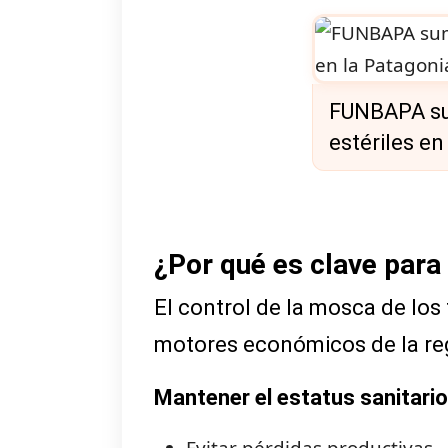
FUNBAPA sum
estériles en
¿Por qué es clave para
El control de la mosca de los
motores económicos de la re
Mantener el estatus sanitario
Evitar pérdidas productivas