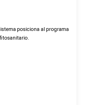
sistema posiciona al programa
itosanitario.