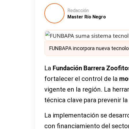
Redacción
Master Río Negro
FUNBAPA incorpora nueva tecnología
La
Fundación Barrera Zoofit
fortalecer el control de la
mos
vigente en la región. La herra
técnica clave para prevenir la
La implementación se desarro
con financiamiento del secto