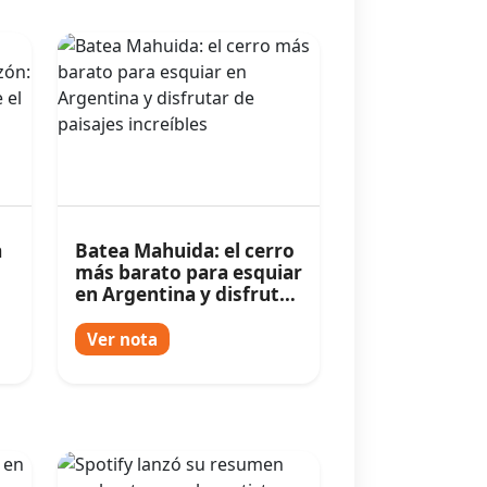
a
Batea Mahuida: el cerro
más barato para esquiar
en Argentina y disfrutar
de paisajes increíbles
Ver nota