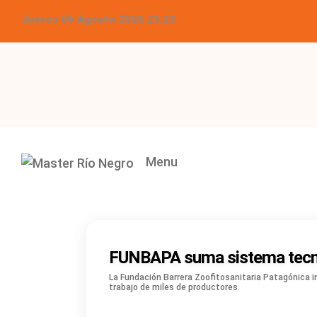
Jueves 06 Agosto 2026 23:23
Menu
FUNBAPA suma sistema tecnoló
La Fundación Barrera Zoofitosanitaria Patagónica im
trabajo de miles de productores.