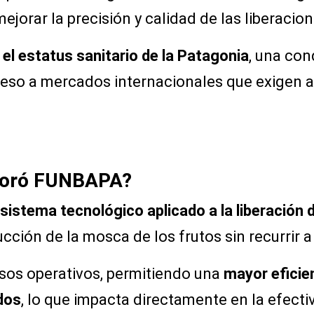
jorar la precisión y calidad de las liberacion
 el estatus sanitario de la Patagonia
, una con
cceso a mercados internacionales que exigen 
rporó FUNBAPA?
sistema tecnológico aplicado a la liberación 
ucción de la mosca de los frutos sin recurrir
sos operativos, permitiendo una
mayor eficien
ados
, lo que impacta directamente en la efecti