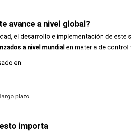
e avance a nivel global?
idad, el desarrollo e implementación de este 
nzados a nivel mundial
en materia de control f
sado en:
 largo plazo
 esto importa