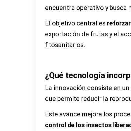
encuentra operativo y busca me
El objetivo central es
reforzar
exportación de frutas y el a
fitosanitarios.
¿Qué tecnología inco
La innovación consiste en un
que permite reducir la reprod
Este avance mejora los proce
control de los insectos liber