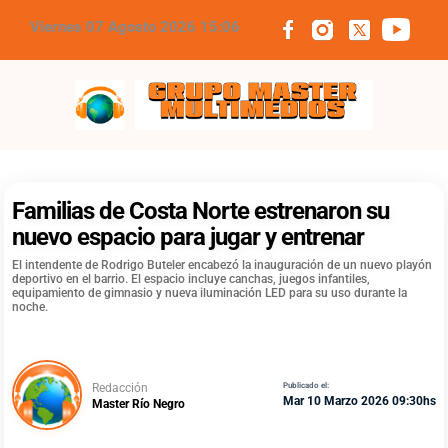
Viernes 07 Agosto 2026 15:06
Grupo Master Multimedios
Familias de Costa Norte estrenaron su
nuevo espacio para jugar y entrenar
El intendente de Rodrigo Buteler encabezó la inauguración de un nuevo playón
deportivo en el barrio. El espacio incluye canchas, juegos infantiles,
equipamiento de gimnasio y nueva iluminación LED para su uso durante la
noche.
Redacción
Publicado el:
Mar 10 Marzo 2026 09:30hs
Master Río Negro