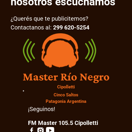
nosotros escuchamos
¿Querés que te publicitemos?
Contactanos al:
299 620-5254
Master Río Negro
Cipolletti
Cinco Saltos
Patagonia Argentina
¡Seguinos!
FM Master 105.5 Cipolletti