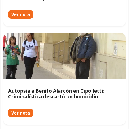
Ver nota
Autopsia a Benito Alarcón en Cipolletti:
Criminalística descartó un homicidio
Ver nota