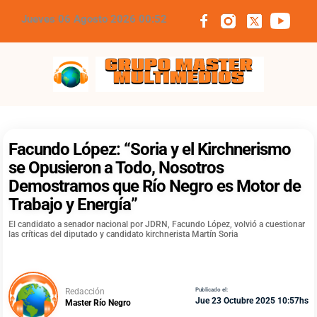
Jueves 06 Agosto 2026 00:52
Grupo Master Multimedios
Facundo López: “Soria y el Kirchnerismo
se Opusieron a Todo, Nosotros
Demostramos que Río Negro es Motor de
Trabajo y Energía”
El candidato a senador nacional por JDRN, Facundo López, volvió a cuestionar
las críticas del diputado y candidato kirchnerista Martín Soria
Redacción
Publicado el:
Jue 23 Octubre 2025 10:57hs
Master Río Negro