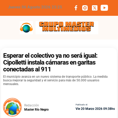
Jueves 06 Agosto 2026 23:25
Grupo Master Multimedios
Esperar el colectivo ya no será igual:
Cipolletti instala cámaras en garitas
conectadas al 911
El municipio avanza en un nuevo sistema de transporte público. La medida
busca mejorar la seguridad y el servicio para más de 50.000 usuarios
mensuales.
Redacción
Publicado el:
Vie 20 Marzo 2026 09:38hs
Master Río Negro