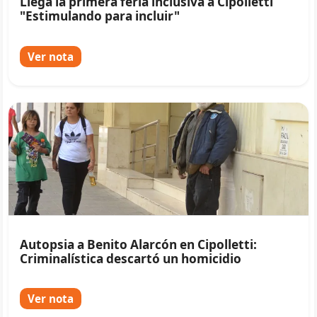
Llega la primera feria inclusiva a Cipolletti
"Estimulando para incluir"
Ver nota
Autopsia a Benito Alarcón en Cipolletti:
Criminalística descartó un homicidio
Ver nota