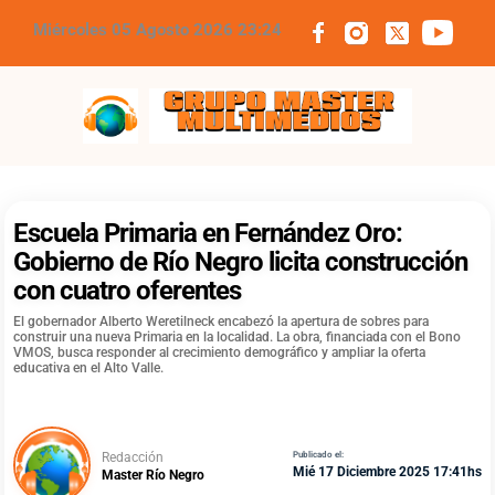
Miércoles 05 Agosto 2026 23:24
Grupo Master Multimedios
Escuela Primaria en Fernández Oro:
Gobierno de Río Negro licita construcción
con cuatro oferentes
El gobernador Alberto Weretilneck encabezó la apertura de sobres para
construir una nueva Primaria en la localidad. La obra, financiada con el Bono
VMOS, busca responder al crecimiento demográfico y ampliar la oferta
educativa en el Alto Valle.
Redacción
Publicado el:
Mié 17 Diciembre 2025 17:41hs
Master Río Negro