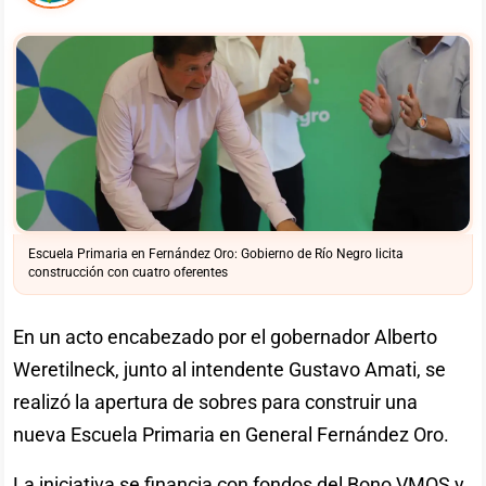
Escuela Primaria en Fernández Oro: Gobierno de Río Negro licita
construcción con cuatro oferentes
En un acto encabezado por el gobernador Alberto
Weretilneck, junto al intendente Gustavo Amati, se
realizó la apertura de sobres para construir una
nueva Escuela Primaria en General Fernández Oro.
La iniciativa se financia con fondos del Bono VMOS y