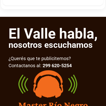
El Valle habla,
nosotros escuchamos
¿Querés que te publicitemos?
Contactanos al:
299 620-5254
Master Río Negro