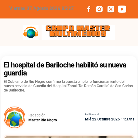
Viernes 07 Agosto 2026 05:27
Grupo Master Multimedios
El hospital de Bariloche habilitó su nueva
guardia
El Gobierno de Río Negro confirmó la puesta en pleno funcionamiento del
nuevo servicio de Guardia del Hospital Zonal "Dr. Ramón Carrillo" de San Carlos
de Bariloche.
Redacción
Publicado el:
Mié 22 Octubre 2025 11:37hs
Master Río Negro