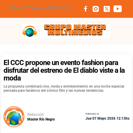
Viernes 07 Agosto 2026 19:27
Grupo Master Multimedios
El CCC propone un evento fashion para
disfrutar del estreno de El diablo viste a la
moda
La propuesta combinará cine, moda y entretenimiento en una noche especial
pensada para fanáticos del icónico film y las nuevas tendencias.
Redacción
Publicado el:
Jue 07 Mayo 2026 12:13hs
Master Río Negro