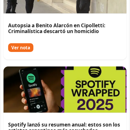
Autopsia a Benito Alarcón en Cipolletti:
Criminalística descartó un homicidio
Ver nota
Spotify lanzó su resumen anual: estos son los