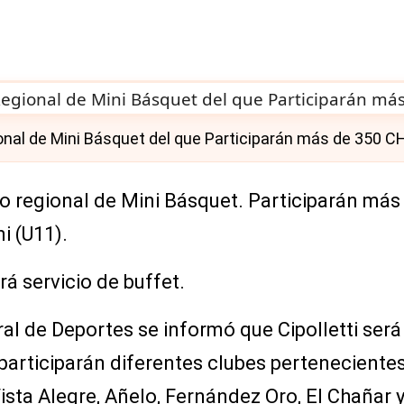
ional de Mini Básquet del que Participarán más de 350 
o regional de Mini Básquet. Participarán más
ni (U11).
rá servicio de buffet.
ral de Deportes se informó que Cipolletti ser
 participarán diferentes clubes perteneciente
Vista Alegre, Añelo, Fernández Oro, El Chañar