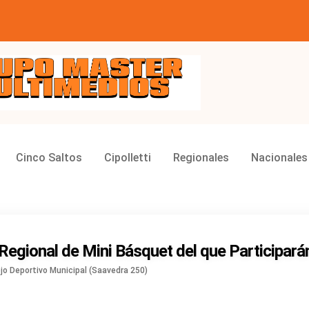
ios
Cinco Saltos
Cipolletti
Regionales
Nacionales
o Regional de Mini Básquet del que Participar
ejo Deportivo Municipal (Saavedra 250)