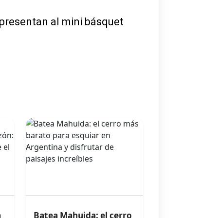
representan al mini básquet
a
Batea Mahuida: el cerro