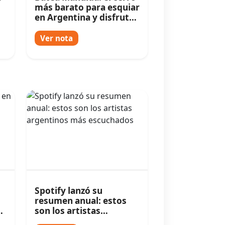
más barato para esquiar
en Argentina y disfrutar
de paisajes increíbles
Ver nota
Spotify lanzó su
resumen anual: estos
ó
son los artistas
argentinos más