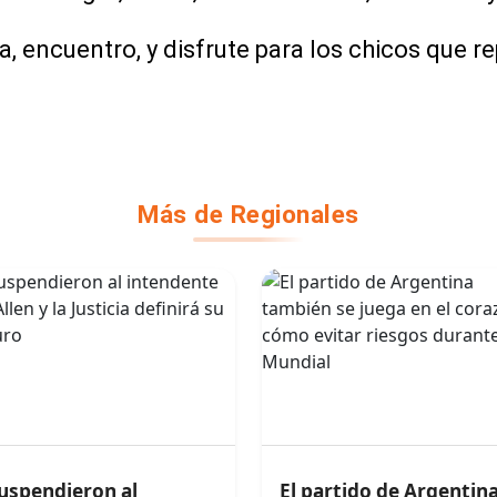
a, encuentro, y disfrute para los chicos que 
Más de Regionales
uspendieron al
El partido de Argentin