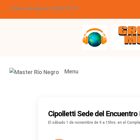
Jueves 06 Agosto 2026 01:34
Grupo Master Multimed
Menu
Cipolletti Sede del Encuentr
El sábado 1 de noviembre de 9 a 15hrs. en el Compl