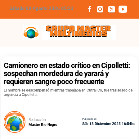
Sábado 08 Agosto 2026 05:33
Grupo Master Multimedios
Camionero en estado crítico en Cipolletti:
sospechan mordedura de yarará y
requieren sangre poco frecuente
El hombre se descompensó mientras trabajaba en Cutral Co, fue trasladado de
urgencia a Cipolletti.
Redacción
Publicado el:
Sáb 13 Diciembre 2025 16:54hs
Master Río Negro