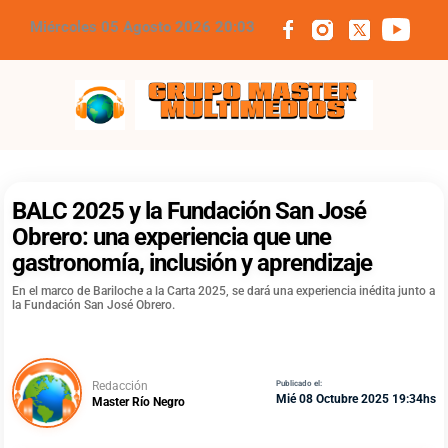
Miércoles 05 Agosto 2026 20:03
Grupo Master Multimedios
BALC 2025 y la Fundación San José
Obrero: una experiencia que une
gastronomía, inclusión y aprendizaje
En el marco de Bariloche a la Carta 2025, se dará una experiencia inédita junto a
la Fundación San José Obrero.
Redacción
Publicado el:
Mié 08 Octubre 2025 19:34hs
Master Río Negro