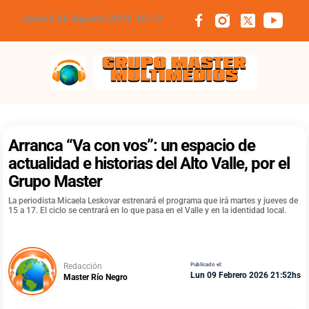
Jueves 06 Agosto 2026 16:12
Grupo Master Multimedios
Arranca “Va con vos”: un espacio de
actualidad e historias del Alto Valle, por el
Grupo Master
La periodista Micaela Leskovar estrenará el programa que irá martes y jueves de
15 a 17. El ciclo se centrará en lo que pasa en el Valle y en la identidad local.
Redacción
Publicado el:
Lun 09 Febrero 2026 21:52hs
Master Río Negro