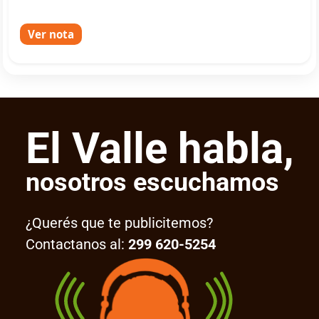
Ver nota
El Valle habla,
nosotros escuchamos
¿Querés que te publicitemos?
Contactanos al:
299 620-5254