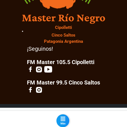
Master Río Negro
Cipolletti
Cinco Saltos
Patagonia Argentina
¡Seguinos!
FM Master 105.5 Cipolletti
FM Master 99.5 Cinco Saltos
© 2026 Master Río Negro. Todos los derechos
reservados.
Desarrollado por:
ML Software Solutions