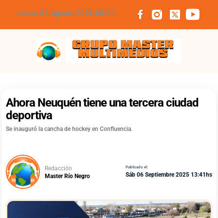
Jueves 06 Agosto 2026 05:00
Grupo Master Multimedios
Ahora Neuquén tiene una tercera ciudad
deportiva
Se inauguró la cancha de hockey en Confluencia.
Redacción
Publicado el:
Sáb 06 Septiembre 2025 13:41hs
Master Río Negro