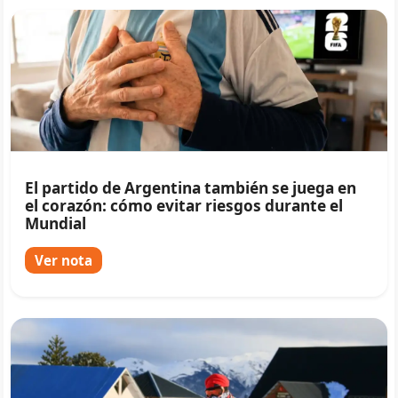
El partido de Argentina también se juega en
el corazón: cómo evitar riesgos durante el
Mundial
Ver nota