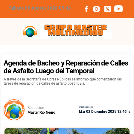
Sábado 08 Agosto 2026 05:42
Grupo Master Multimedios
Agenda de Bacheo y Reparación de Calles
de Asfalto Luego del Temporal
A través de la Secretaría de Obras Públicas se informó que comenzaron las
tareas de reparación de calles de asfalto post lluvia.
Redacción
Publicado el:
Mar 02 Diciembre 2025 12:46hs
Master Río Negro