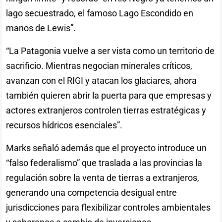
lago secuestrado, el famoso Lago Escondido en
manos de Lewis”.
“La Patagonia vuelve a ser vista como un territorio de
sacrificio. Mientras negocian minerales críticos,
avanzan con el RIGI y atacan los glaciares, ahora
también quieren abrir la puerta para que empresas y
actores extranjeros controlen tierras estratégicas y
recursos hídricos esenciales”.
Marks señaló además que el proyecto introduce un
“falso federalismo” que traslada a las provincias la
regulación sobre la venta de tierras a extranjeros,
generando una competencia desigual entre
jurisdicciones para flexibilizar controles ambientales