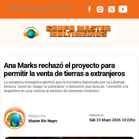
Sábado 08 Agosto 2026 05:47
Grupo Master Multimedios
Ana Marks rechazó el proyecto para
permitir la venta de tierras a extranjeros
La senadora rionegrina advirtió que la iniciativa impulsada por La Libertad
Avanza “pone en riesgo la soberanía” y denunció que buscan “convertir a la
Argentina en una colonia al servicio de intereses foráneos”.
Redacción
Publicado el:
Sáb 23 Mayo 2026 10:22hs
Master Río Negro