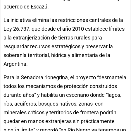
acuerdo de Escazú.
La iniciativa elimina las restricciones centrales de la
Ley 26.737, que desde el año 2010 establece límites
a la extranjerización de tierras rurales para
resguardar recursos estratégicos y preservar la
soberanía territorial, hídrica y alimentaria de la
Argentina.
Para la Senadora rionegrina, el proyecto “desmantela
todos los mecanismos de protección construidos
durante años” y habilita un escenario donde “lagos,
ríos, acuíferos, bosques nativos, zonas con
minerales críticos y territorios de frontera podrán
quedar en manos extranjeras sin prácticamente
ningún límite” y recordó “en Río Negro ya tenemos un