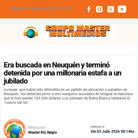
Jueves 06 Agosto 2026 01:24
Grupo Master Multimedios
Era buscada en Neuquén y terminó
detenida por una millonaria estafa a un
jubilado
La mujer, que había sido difundida en un pedido de ubicación y paradero en
Neuquén, fue detenida junto a otro neuquino acusados de integrar la maniobra
que le hizo perder 183.000 dólares a un jubilado de Bahía Blanca mediante el
"cuento del tío".
Redacción
Publicado el:
Vie 03 Julio 2026 08:14hs
Master Río Negro