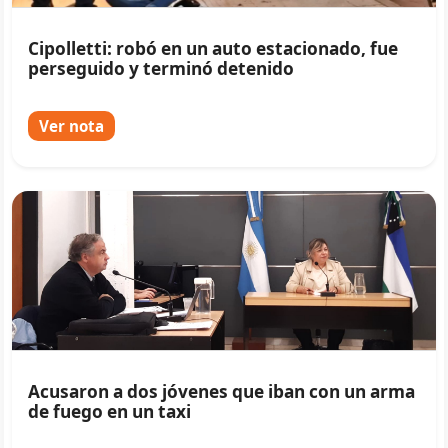
Cipolletti: robó en un auto estacionado, fue
perseguido y terminó detenido
Ver nota
Acusaron a dos jóvenes que iban con un arma
de fuego en un taxi