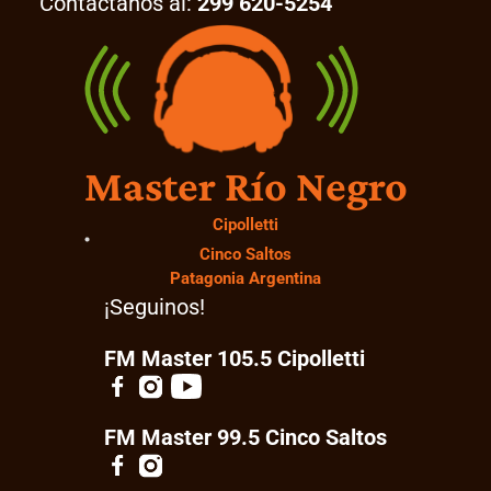
Contactanos al:
299 620-5254
Master Río Negro
Cipolletti
Cinco Saltos
Patagonia Argentina
¡Seguinos!
FM Master 105.5 Cipolletti
FM Master 99.5 Cinco Saltos