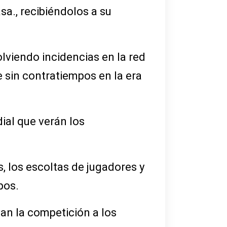
sa., recibiéndolos a su
lviendo incidencias en la red
e sin contratiempos en la era
dial que verán los
, los escoltas de jugadores y
pos.
van la competición a los