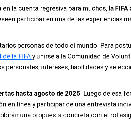
a en la cuenta regresiva para muchos
, la FIFA
seen participar en una de las experiencias má
rios personas de todo el mundo. Para postu
l de la FIFA
y unirse a la Comunidad de Volunta
s personales, intereses, habilidades y selecci
iertas hasta agosto de 2025
. Luego de esa fe
n en línea y participar de una entrevista indiv
cibirán una propuesta concreta con el rol asi