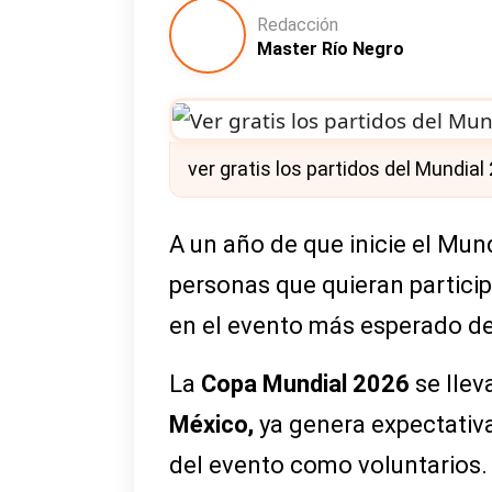
Redacción
Master Río Negro
ver gratis los partidos del Mundial
A un año de que inicie el Mund
personas que quieran particip
en el evento más esperado del
La
Copa Mundial 2026
se llev
México,
ya genera expectativa
del evento como voluntarios.