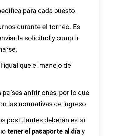
specífica para cada puesto.
urnos durante el torneo. Es
iar la solicitud y cumplir
ñarse.
l igual que el manejo del
 países anfitriones, por lo que
on las normativas de ingreso.
los postulantes deberán estar
rio
tener el pasaporte al día
y