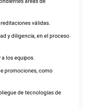
spondientes áreas de
reditaciones válidas.
ad y diligencia, en el proceso
 a los equipos.
n de promociones, como
spliegue de tecnologías de