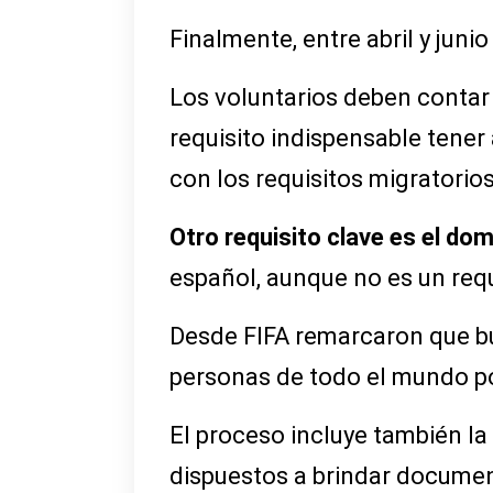
Finalmente, entre abril y juni
Los voluntarios deben contar 
requisito indispensable tener
con los requisitos migratorio
Otro requisito clave es el dom
español, aunque no es un requ
Desde FIFA remarcaron que busc
personas de todo el mundo po
El proceso incluye también la
dispuestos a brindar documen