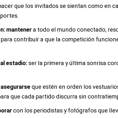
hacer que los invitados se sientan como en ca
sportes.
ón: mantener
a todo el mundo conectado, reso
o para contribuir a que la competición funcion
al estadio:
ser la primera y última sonrisa cor
: asegurarse
que estén en orden los vestuarios
para que cada partido discurra sin contratiem
borar
con los periodistas y fotógrafos que lle