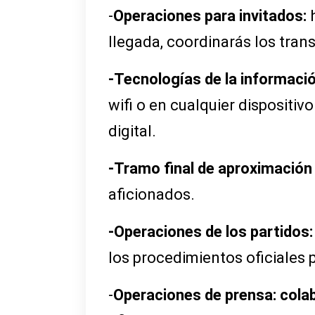
-
Operaciones para invitados:
llegada, coordinarás los tran
-Tecnologías de la informaci
wifi o en cualquier dispositiv
digital.
-Tramo final de aproximación 
aficionados.
-Operaciones de los partidos
los procedimientos oficiales 
-
Operaciones de prensa: cola