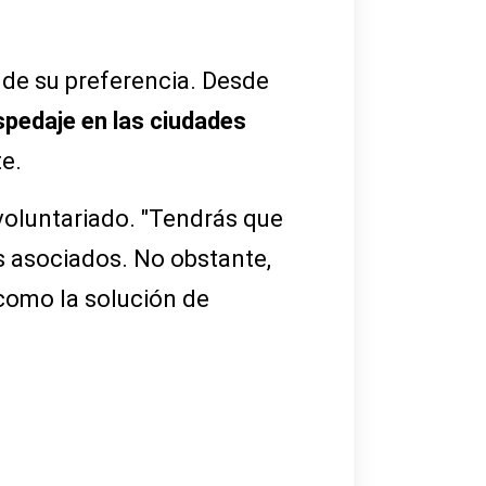
e de su preferencia. Desde
pedaje en las ciudades
e.
voluntariado. "Tendrás que
os asociados. No obstante,
 como la solución de