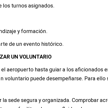
e los turnos asignados.
dizaje y formación.
arte de un evento histórico.
IZAR UN VOLUNTARIO
 el aeropuerto hasta guiar a los aficionados e
un voluntario puede desempeñarse. Para ello se
 la sede segura y organizada. Comprobar acr