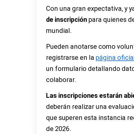
Con una gran expectativa, y y
de inscripción
para quienes de
mundial.
Pueden anotarse como volunta
registrarse en la
página oficia
un formulario detallando dato
colaborar.
Las inscripciones estarán ab
deberán realizar una evaluació
que superen esta instancia re
de 2026.