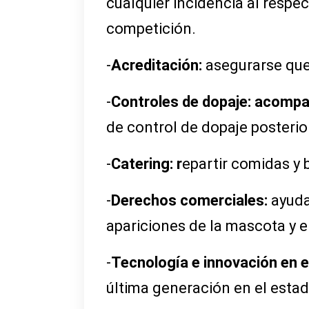
cualquier incidencia al respec
competición.
-
Acreditación:
asegurarse que
-
Controles de dopaje: acomp
de control de dopaje posterior
-
Catering: r
epartir comidas y b
-
Derechos comerciales:
ayuda
apariciones de la mascota y e
-
Tecnología e innovación en el
última generación en el estad