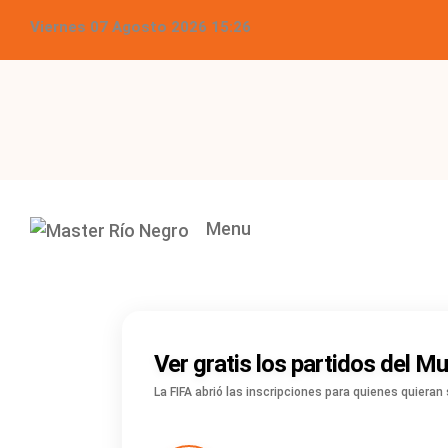
Viernes 07 Agosto 2026 15:26
Menu
Ver gratis los partidos del M
La FIFA abrió las inscripciones para quienes quiera