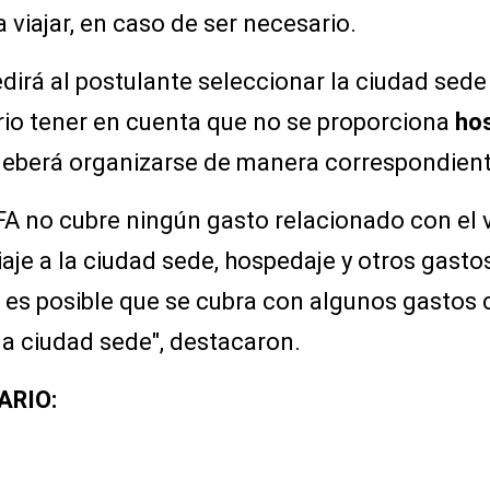
 viajar, en caso de ser necesario.
pedirá al postulante seleccionar la ciudad sed
rio tener en cuenta que no se proporciona
hos
 deberá organizarse de manera correspondient
FA no cubre ningún gasto relacionado con el 
viaje a la ciudad sede, hospedaje y otros gast
, es posible que se cubra con algunos gastos
la ciudad sede", destacaron.
ARIO: