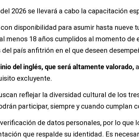
o del 2026 se llevará a cabo la capacitación e
con disponibilidad para asumir hasta nueve t
 al menos 18 años cumplidos al momento de env
s del país anfitrión en el que deseen desempe
inio del inglés, que será altamente valorado,
a
isito excluyente.
an reflejar la diversidad cultural de los tres
drán participar, siempre y cuando cumplan c
 verificación de datos personales, por lo que 
tación que respalde su identidad. Es necesa