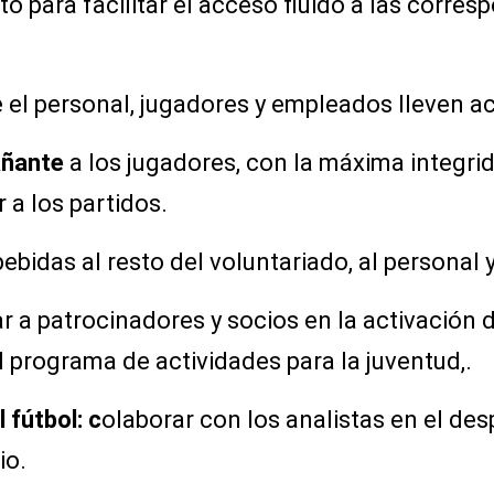
to para facilitar el acceso fluido a las corre
 el personal, jugadores y empleados lleven ac
añante
a los jugadores, con la máxima integrid
 a los partidos.
ebidas al resto del voluntariado, al personal y
r a patrocinadores y socios en la activació
l programa de actividades para la juventud,.
 fútbol: c
olaborar con los analistas en el de
io.