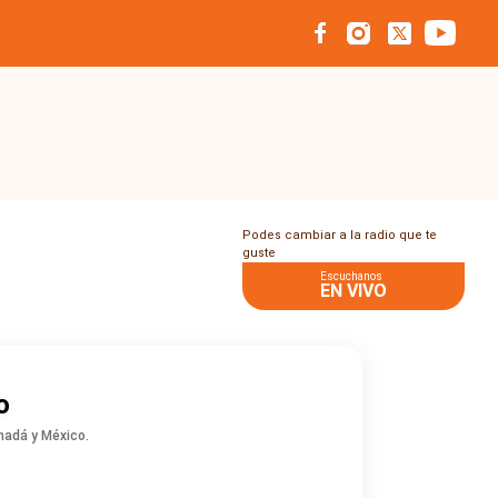
Podes cambiar a la radio que te
guste
Escuchanos
EN VIVO
o
anadá y México.